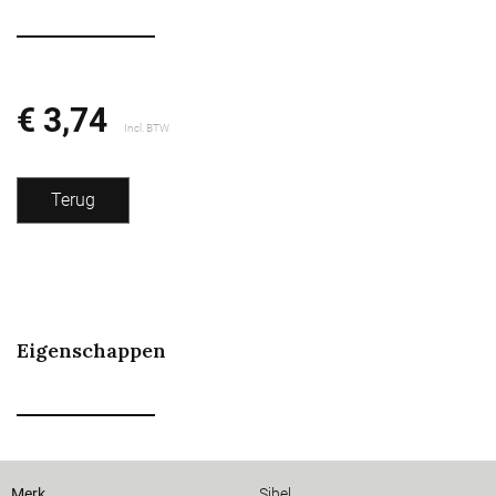
€ 3,74
Incl. BTW
Terug
Eigenschappen
Merk
Sibel