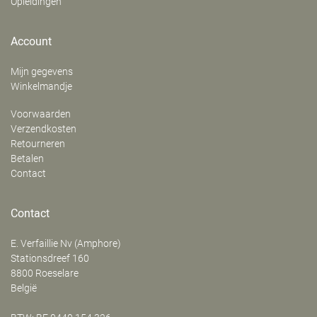
Opleidingen
Account
Mijn gegevens
Winkelmandje
Voorwaarden
Verzendkosten
Retourneren
Betalen
Contact
Contact
E. Verfaillie Nv (Amphore)
‍Stationsdreef 160
8800
Roeselare
België