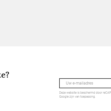
te?
Deze website is beschermd door reCA
Google zijn van toepassing.