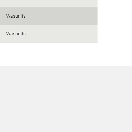
Wasunits
Wasunits