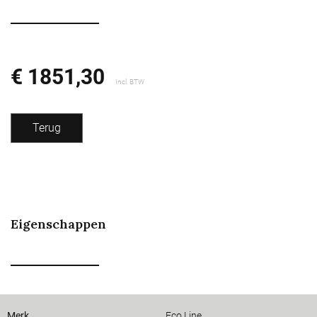
€ 1851,30
Incl. BTW
Terug
Eigenschappen
Merk
Eco Line