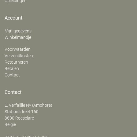
Opleidingen
Account
Mijn gegevens
Winkelmandje
Voorwaarden
Verzendkosten
Retourneren
Betalen
Contact
Contact
E. Verfaillie Nv (Amphore)
‍Stationsdreef 160
8800
Roeselare
België