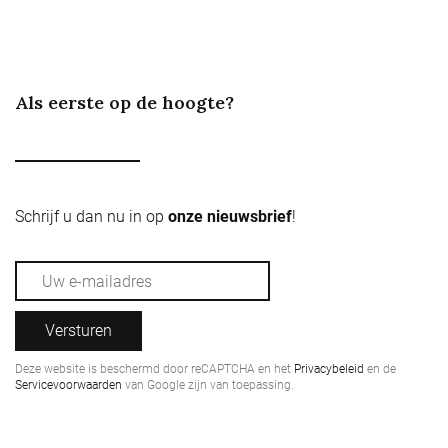
Als eerste op de hoogte?
Schrijf u dan nu in op
onze nieuwsbrief
!
Versturen
Deze website is beschermd door reCAPTCHA en het
Privacybeleid
en de
Servicevoorwaarden
van Google zijn van toepassing.