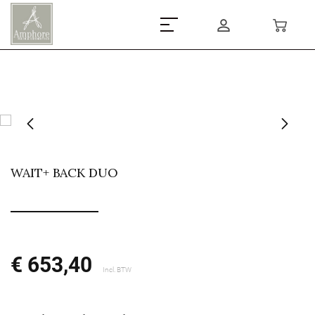
WAIT+ BACK DUO
€ 653,40
Incl. BTW