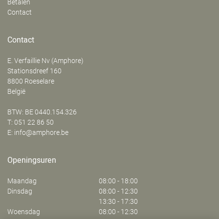
Betalen
Contact
Contact
E. Verfaillie Nv (Amphore)
‍Stationsdreef 160
8800
Roeselare
België
BTW: BE 0440.154.326
T:
051 22 86 50
E:
info@amphore.be
Openingsuren
Maandag
08:00 - 18:00
Dinsdag
08:00 - 12:30
13:30 - 17:30
Woensdag
08:00 - 12:30