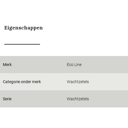
Eigenschappen
Merk
Eco Line
Categorie onder merk
Wachtzetels
Serie
Wachtzetels