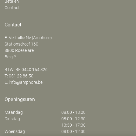
Betalen
Contact
Contact
E. Verfaillie Nv (Amphore)
‍Stationsdreef 160
8800
Roeselare
België
BTW: BE 0440.154.326
T:
051 22 86 50
E:
info@amphore.be
Openingsuren
Maandag
08:00 - 18:00
Dinsdag
08:00 - 12:30
13:30 - 17:30
Woensdag
08:00 - 12:30