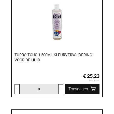
TURBO TOUCH 500ML KLEURVERWIJDERING
VOOR DE HUID
€ 25,23
Incl. BTW
-
+
Toevoegen