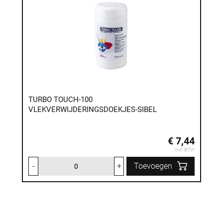
TURBO TOUCH-100
VLEKVERWIJDERINGSDOEKJES-SIBEL
€ 7,44
Incl. BTW
-
+
Toevoegen