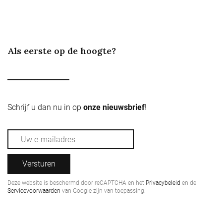
Als eerste op de hoogte?
Schrijf u dan nu in op
onze nieuwsbrief
!
Versturen
Deze website is beschermd door reCAPTCHA en het
Privacybeleid
en de
Servicevoorwaarden
van Google zijn van toepassing.