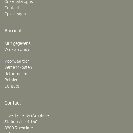
Onze catalogus
Contact
Opleidingen
Account
Mijn gegevens
Winkelmandje
Voorwaarden
Verzendkosten
Retourneren
Betalen
Contact
Contact
E. Verfaillie Nv (Amphore)
‍Stationsdreef 160
8800
Roeselare