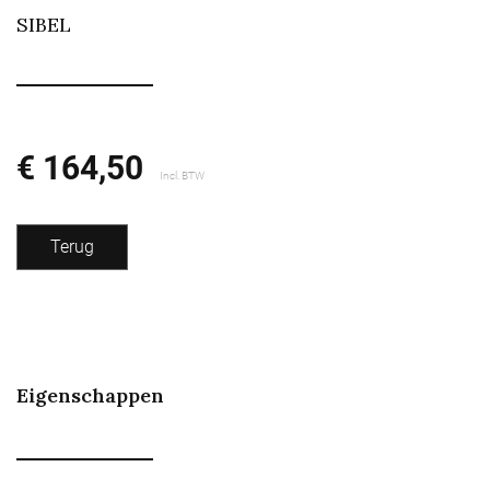
SIBEL
€ 164,50
Incl. BTW
Terug
Eigenschappen