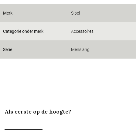
Merk
Sibel
Categorie onder merk
Accessoires
Serie
Menslang
Als eerste op de hoogte?