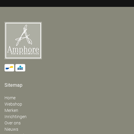
Sitemap
Home
Webshop
Merken
Inrichtingen
Over ons
Nieuws