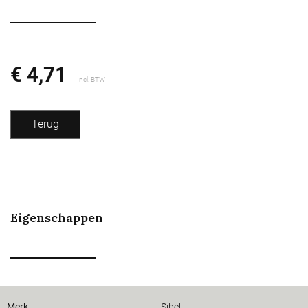
€ 4,71
Incl. BTW
Terug
Eigenschappen
Merk
Sibel