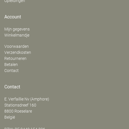
Opleidingen
Account
Mijn gegevens
Winkelmandje
Voorwaarden
Verzendkosten
Retourneren
Betalen
Contact
Contact
E. Verfaillie Nv (Amphore)
‍Stationsdreef 160
8800
Roeselare
België