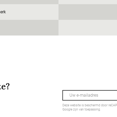
erk
te?
Deze website is beschermd door reCA
Google zijn van toepassing.