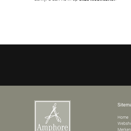
Sitem
Home
Websh
Merken