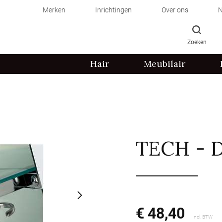
Merken
Inrichtingen
Over ons
N
Zoeken
Hair
Meubilair
TECH - 
€ 48,40
Incl. BTW