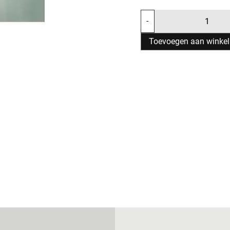
-
Toevoegen aan winke