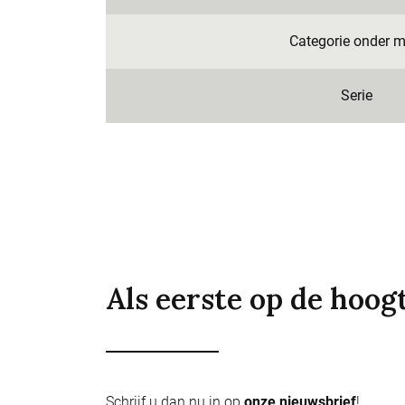
Categorie onder m
Serie
Als eerste op de hoog
Schrijf u dan nu in op
onze nieuwsbrief
!