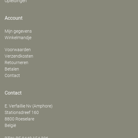
Opleidingen
Account
Mijn gegevens
Winkelmandje
Voorwaarden
Verzendkosten
Retourneren
Betalen
Contact
Contact
E. Verfaillie Nv (Amphore)
‍Stationsdreef 160
8800
Roeselare
België