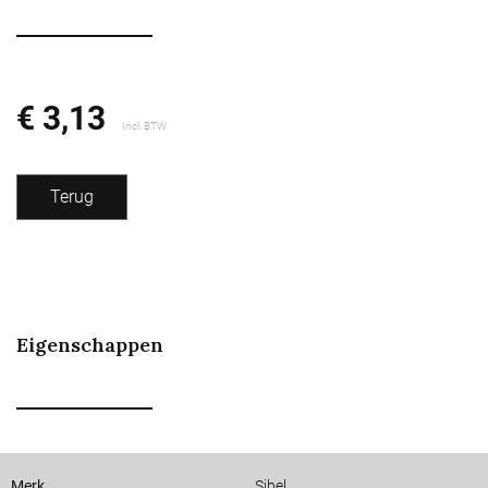
€ 3,13
Incl. BTW
Terug
Eigenschappen
Merk
Sibel