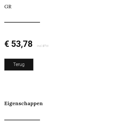
GR
€ 53,78
Incl. BTW
Terug
Eigenschappen