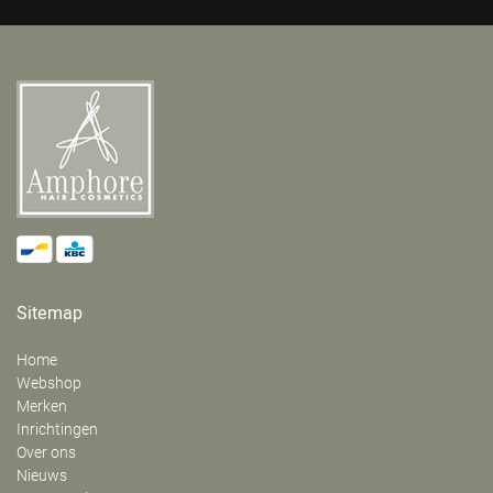
Sitemap
Home
Webshop
Merken
Inrichtingen
Over ons
Nieuws