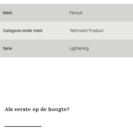
Merk
Farouk
Categorie onder merk
Technisch Product
Serie
Lightening
Als eerste op de hoogte?