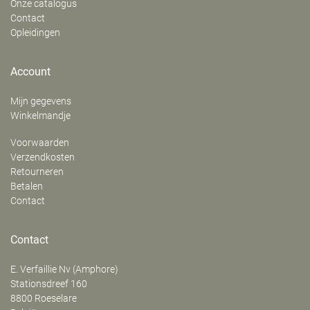
Onze catalogus
Contact
Opleidingen
Account
Mijn gegevens
Winkelmandje
Voorwaarden
Verzendkosten
Retourneren
Betalen
Contact
Contact
E. Verfaillie Nv (Amphore)
‍Stationsdreef 160
8800
Roeselare