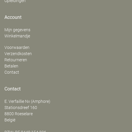
Opleidingen
Account
Mijn gegevens
Winkelmandje
Voorwaarden
Verzendkosten
Retourneren
Betalen
Contact
Contact
E. Verfaillie Nv (Amphore)
‍Stationsdreef 160
8800
Roeselare
België