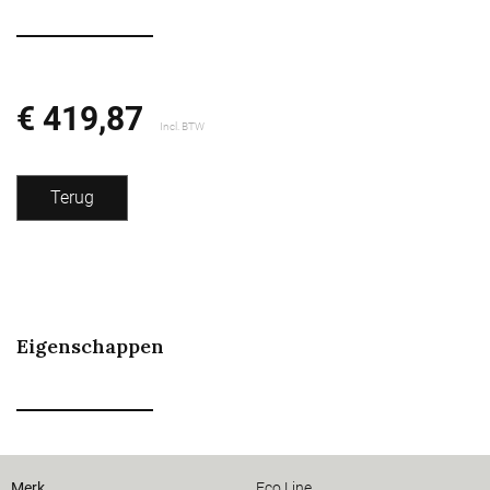
€ 419,87
Incl. BTW
Terug
Eigenschappen
Merk
Eco Line