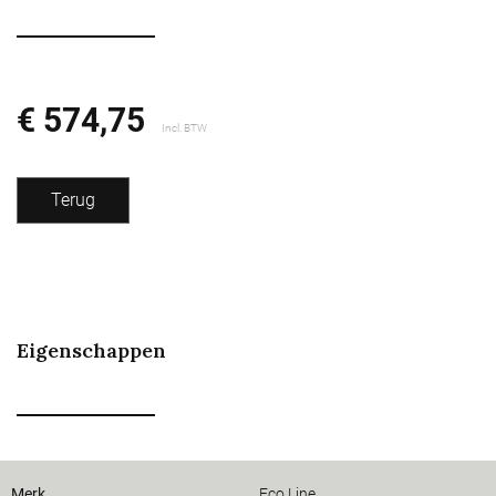
€ 574,75
Incl. BTW
Terug
Eigenschappen
Merk
Eco Line