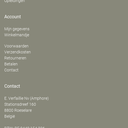
Opleidingen
Account
Mijn gegevens
Winkelmandje
Voorwaarden
Verzendkosten
Retourneren
Betalen
Contact
Contact
E. Verfaillie Nv (Amphore)
‍Stationsdreef 160
8800
Roeselare
België