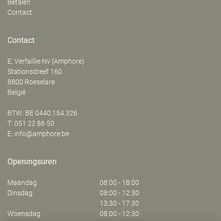
Betalen
Contact
Contact
E. Verfaillie Nv (Amphore)
‍Stationsdreef 160
8800
Roeselare
België
BTW: BE 0440.154.326
T:
051 22 86 50
E:
info@amphore.be
Openingsuren
Maandag
08:00 - 18:00
Dinsdag
08:00 - 12:30
13:30 - 17:30
Woensdag
08:00 - 12:30