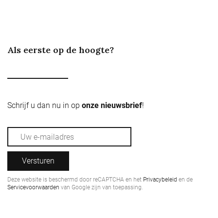
Als eerste op de hoogte?
Schrijf u dan nu in op
onze nieuwsbrief
!
Versturen
Deze website is beschermd door reCAPTCHA en het
Privacybeleid
en de
Servicevoorwaarden
van Google zijn van toepassing.