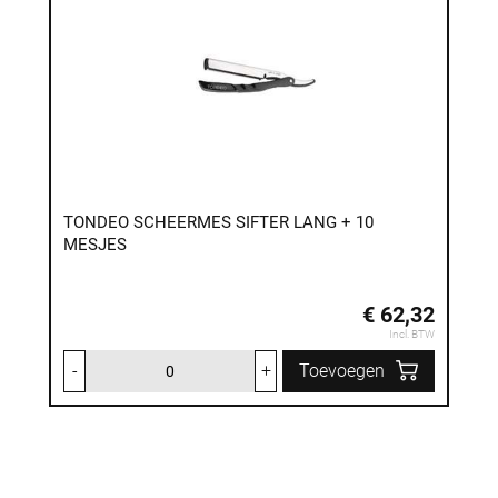
TONDEO SCHEERMES SIFTER LANG + 10
MESJES
€ 62,32
Incl. BTW
-
+
Toevoegen