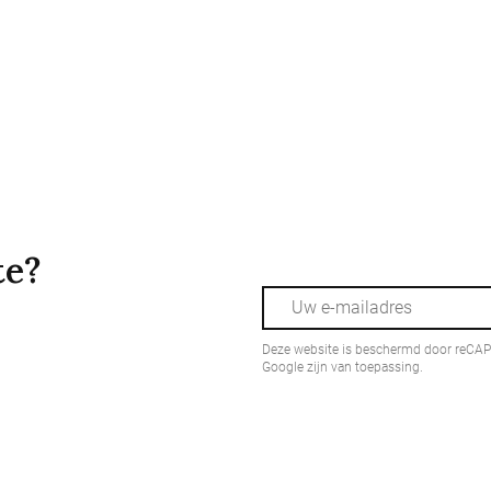
te?
Deze website is beschermd door reCA
Google zijn van toepassing.