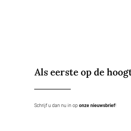
Als eerste op de hoog
Schrijf u dan nu in op
onze nieuwsbrief
!