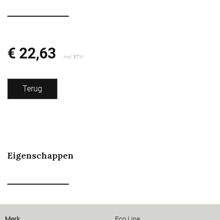
€ 22,63
Incl. BTW
Terug
Eigenschappen
Merk
Eco Line