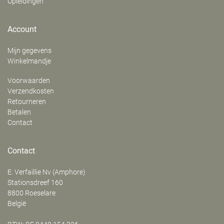
Opleidingen
Account
Mijn gegevens
Winkelmandje
Voorwaarden
Verzendkosten
Retourneren
Betalen
Contact
Contact
E. Verfaillie Nv (Amphore)
‍Stationsdreef 160
8800
Roeselare
België