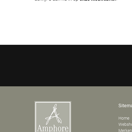
Sitem
Home
Websh
Merken