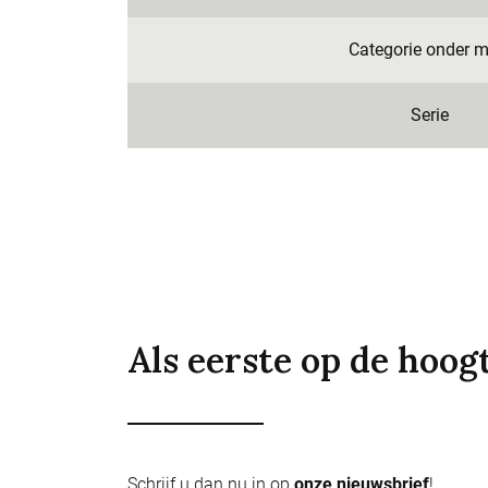
Categorie onder m
Serie
Als eerste op de hoog
Schrijf u dan nu in op
onze nieuwsbrief
!