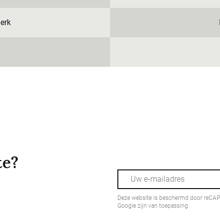
erk
te?
Deze website is beschermd door reCA
Google zijn van toepassing.