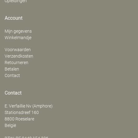
Opleidingen
Account
Mijn gegevens
Winkelmandje
Voorwaarden
Verzendkosten
Retourneren
Betalen
Contact
Contact
E. Verfaillie Nv (Amphore)
‍Stationsdreef 160
8800
Roeselare
België