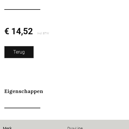
€ 14,52
Incl. BTW
Terug
Eigenschappen
Merk
Dux-Line