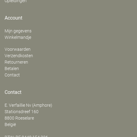
Opleidingen
Account
Mijn gegevens
Winkelmandje
Voorwaarden
Verzendkosten
Retourneren
Betalen
Contact
Contact
E. Verfaillie Nv (Amphore)
‍Stationsdreef 160
8800
Roeselare
België