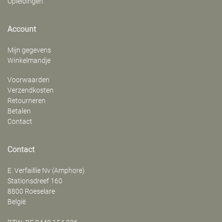
Opleidingen
Account
Mijn gegevens
Winkelmandje
Voorwaarden
Verzendkosten
Retourneren
Betalen
Contact
Contact
E. Verfaillie Nv (Amphore)
‍Stationsdreef 160
8800
Roeselare
België