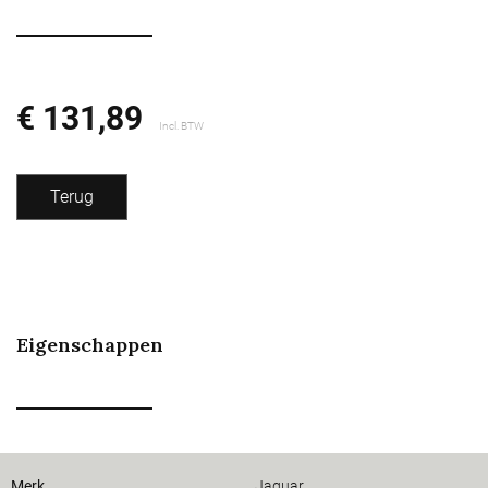
€ 131,89
Incl. BTW
Terug
Eigenschappen
Merk
Jaguar