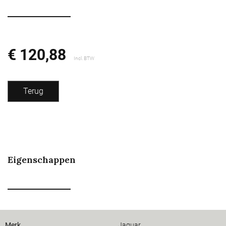
€ 120,88
Incl. BTW
Terug
Eigenschappen
Merk
Jaguar