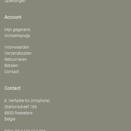
Opleidingen
Account
Mijn gegevens
Winkelmandje
Voorwaarden
Verzendkosten
Retourneren
Betalen
Contact
Contact
E. Verfaillie Nv (Amphore)
‍Stationsdreef 160
8800
Roeselare
België