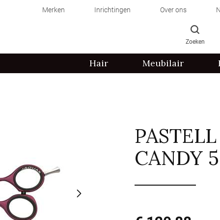
Merken
Inrichtingen
Over ons
N
Zoeken
Hair
Meubilair
PASTELL
CANDY 5