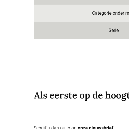
Categorie onder m
Serie
Als eerste op de hoog
Schrijf u dan nu in op
onze nieuwsbrief
!