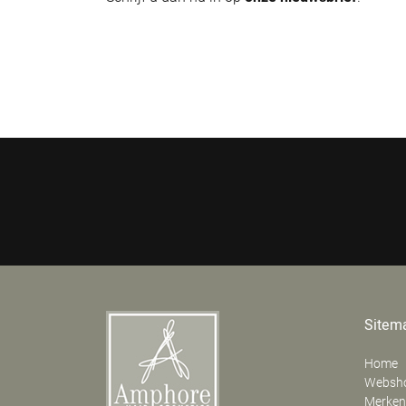
Sitem
Home
Websh
Merken