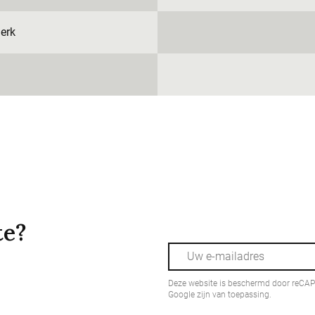
erk
te?
Deze website is beschermd door reCA
Google zijn van toepassing.