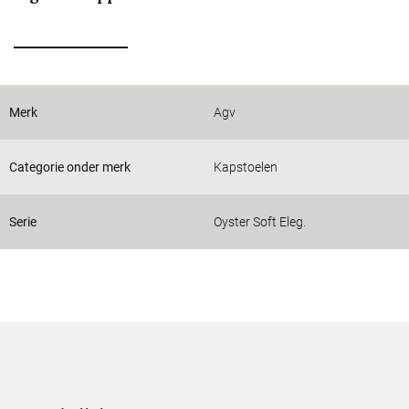
Merk
Agv
Categorie onder merk
Kapstoelen
Serie
Oyster Soft Eleg.