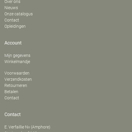
Over ons
Nieuws
Onze catalogus
Contact
Opleidingen
Account
Mijn gegevens
Winkelmandje
Voorwaarden
Verzendkosten
Retourneren
Betalen
Contact
Contact
E. Verfaillie Nv (Amphore)