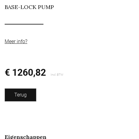
BASE-LOCK PUMP
Meer info?
€ 1260,82
Incl. BTW
Terug
Eigenschappen