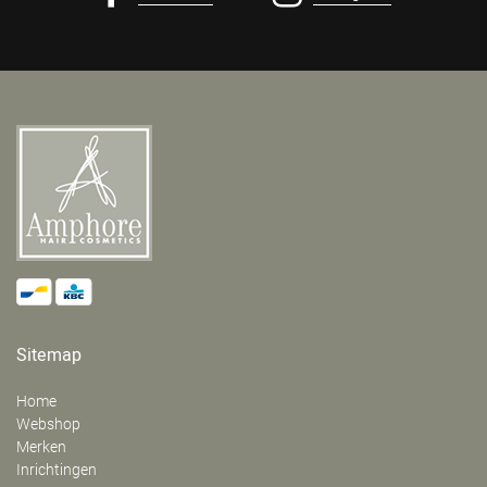
Sitemap
Home
Webshop
Merken
Inrichtingen