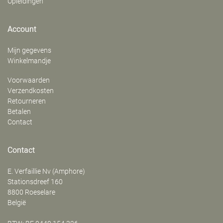
Opleidingen
Account
Mijn gegevens
Winkelmandje
Voorwaarden
Verzendkosten
Retourneren
Betalen
Contact
Contact
E. Verfaillie Nv (Amphore)
‍Stationsdreef 160
8800
Roeselare
België