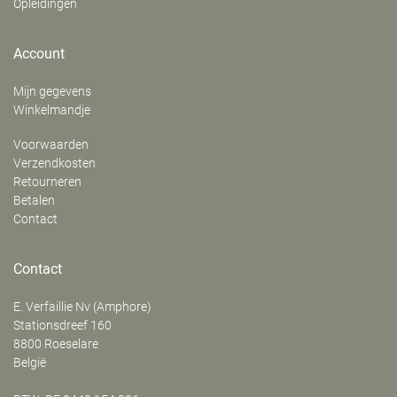
Opleidingen
Account
Mijn gegevens
Winkelmandje
Voorwaarden
Verzendkosten
Retourneren
Betalen
Contact
Contact
E. Verfaillie Nv (Amphore)
‍Stationsdreef 160
8800
Roeselare
België