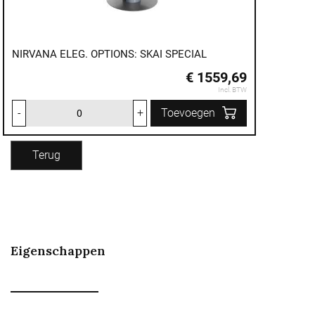
NIRVANA ELEG. OPTIONS: SKAI SPECIAL
€ 1559,69
Incl. BTW
-
+
Toevoegen
Terug
Eigenschappen