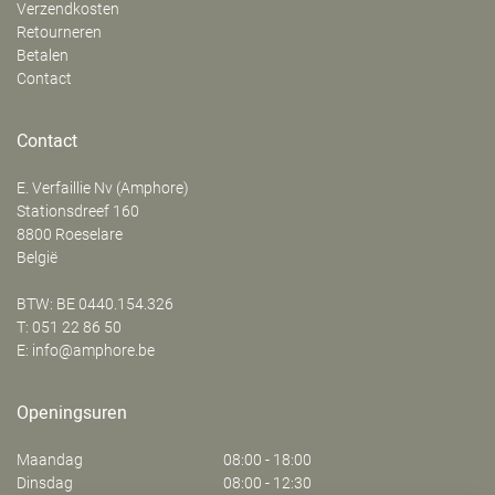
Verzendkosten
Retourneren
Betalen
Contact
Contact
E. Verfaillie Nv (Amphore)
‍Stationsdreef 160
8800
Roeselare
België
BTW: BE 0440.154.326
T:
051 22 86 50
E:
info@amphore.be
Openingsuren
Maandag
08:00 - 18:00
Dinsdag
08:00 - 12:30