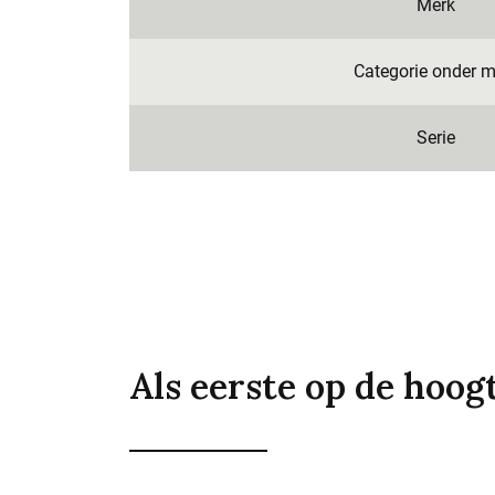
Merk
Categorie onder m
Serie
Als eerste op de hoog