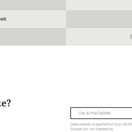
erk
te?
Deze website is beschermd door reCA
Google zijn van toepassing.