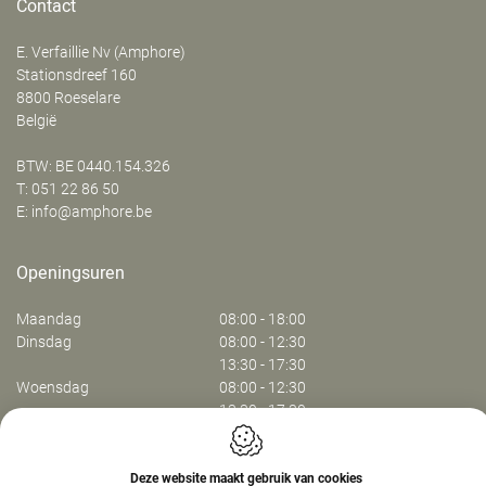
Contact
E. Verfaillie Nv (Amphore)
‍Stationsdreef 160
8800
Roeselare
België
BTW: BE 0440.154.326
T:
051 22 86 50
E:
info@amphore.be
Openingsuren
Maandag
08:00 - 18:00
Dinsdag
08:00 - 12:30
13:30 - 17:30
Woensdag
08:00 - 12:30
13:30 - 17:30
Donderdag
08:00 - 12:30
13:30 - 17:30
Vrijdag
08:00 - 13:30
Deze website maakt gebruik van cookies