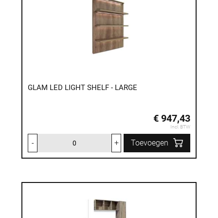
GLAM LED LIGHT SHELF - LARGE
€ 947,43
Incl. BTW
-
+
Toevoegen