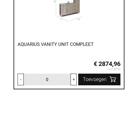
AQUARIUS VANITY UNIT COMPLEET
€ 2874,96
Incl. BTW
-
+
Toevoegen