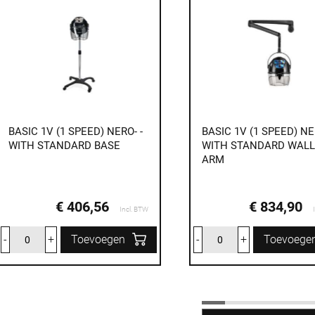
BASIC 1V (1 SPEED) NERO- -
BASIC 1V (1 SPEED) NE
WITH STANDARD BASE
WITH STANDARD WALL
ARM
€ 406,56
€ 834,90
Incl. BTW
-
+
Toevoegen
-
+
Toevoege