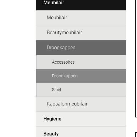
Meubilair
Meubilair
Beautymeubilair
Droogkappen
Accessoires
Droogkappen
Sibel
Kapsalonmeubilair
Hygiëne
Beauty