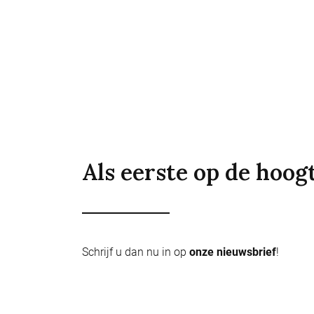
Als eerste op de hoog
Schrijf u dan nu in op
onze nieuwsbrief
!