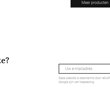
te?
Deze website is beschermd door reCA
Google zijn van toepassing.