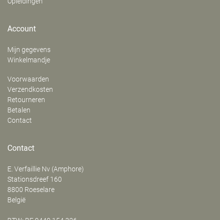
Opleidingen
Account
Mijn gegevens
Winkelmandje
Voorwaarden
Verzendkosten
Retourneren
Betalen
Contact
Contact
E. Verfaillie Nv (Amphore)
‍Stationsdreef 160
8800
Roeselare
België