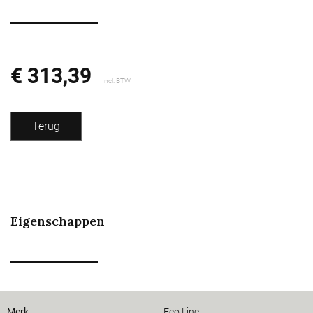
€ 313,39
Incl. BTW
Terug
Eigenschappen
Merk
Eco Line