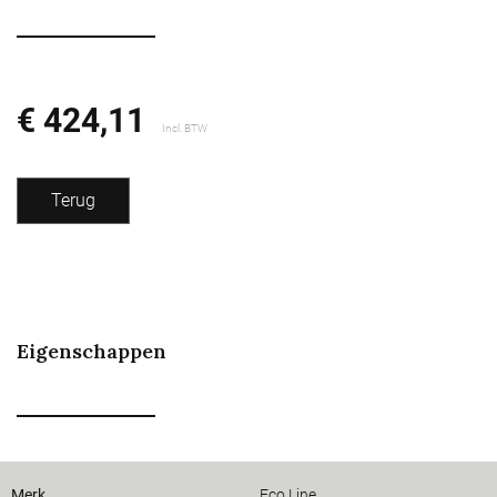
€ 424,11
Incl. BTW
Terug
Eigenschappen
Merk
Eco Line