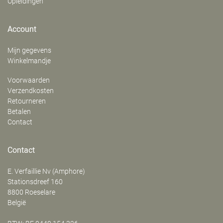
Opleidingen
Account
Mijn gegevens
Winkelmandje
Voorwaarden
Verzendkosten
Retourneren
Betalen
Contact
Contact
E. Verfaillie Nv (Amphore)
‍Stationsdreef 160
8800
Roeselare
België