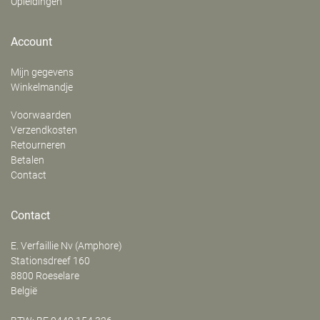
Opleidingen
Account
Mijn gegevens
Winkelmandje
Voorwaarden
Verzendkosten
Retourneren
Betalen
Contact
Contact
E. Verfaillie Nv (Amphore)
‍Stationsdreef 160
8800
Roeselare
België