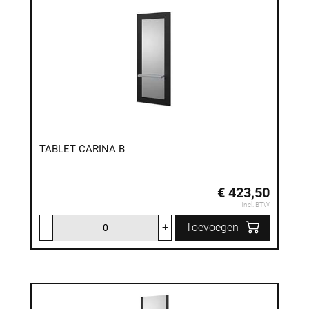
TABLET CARINA B
€ 423,50
Incl. BTW
-
+
Toevoegen