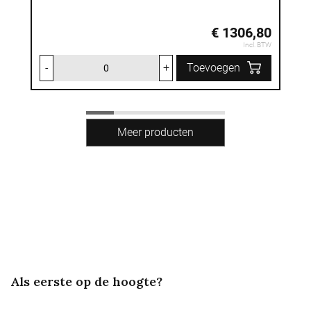
€ 1306,80
Incl. BTW
-
+
Toevoegen
Als eerste op de hoogte?