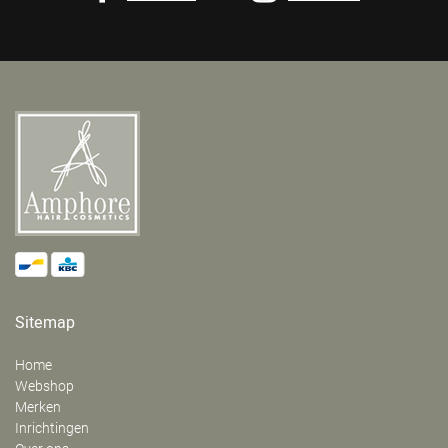
Sitemap
Home
Webshop
Merken
Inrichtingen