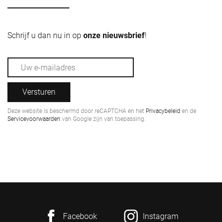
Schrijf u dan nu in op
onze nieuwsbrief
!
Versturen
Deze website is beschermd door reCAPTCHA en het
Privacybeleid
en de
Servicevoorwaarden
van Google zijn van toepassing.
Facebook
Instagram