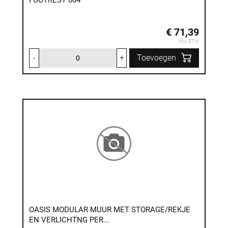
FOOTREST 004
€ 71,39
Incl. BTW
-
+
Toevoegen
OASIS MODULAR MUUR MET STORAGE/REKJE
EN VERLICHTNG PER...