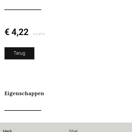
€ 4,22
Incl. BTW
Terug
Eigenschappen
Merk
Sibel