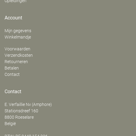
Opleidingen
Account
Mijn gegevens
Winkelmandje
Voorwaarden
Verzendkosten
Retourneren
Betalen
Contact
Contact
E. Verfaillie Nv (Amphore)
‍Stationsdreef 160
8800
Roeselare
België