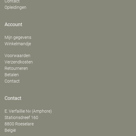
Contact
Opleidingen
Account
Mijn gegevens
Winkelmandje
Voorwaarden
Verzendkosten
Retourneren
Betalen
Contact
Contact
E. Verfaillie Nv (Amphore)
‍Stationsdreef 160
8800
Roeselare
België