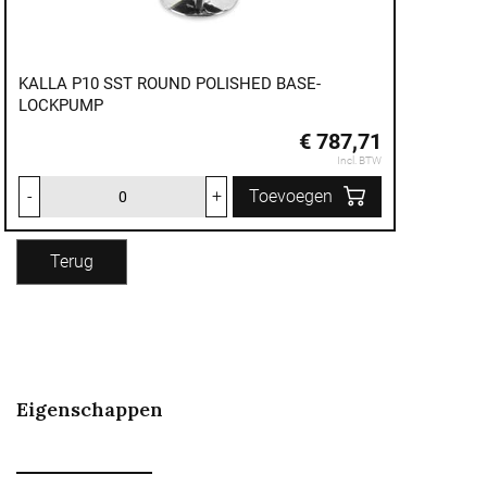
KALLA P10 SST ROUND POLISHED BASE-
LOCKPUMP
€ 787,71
Incl. BTW
-
+
Toevoegen
Terug
Eigenschappen