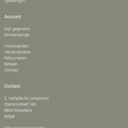
Opleidingen
Account
Mijn gegevens
Winkelmandje
Voorwaarden
Verzendkosten
Retourneren
Betalen
Contact
Contact
E. Verfaillie Nv (Amphore)
‍Stationsdreef 160
8800
Roeselare
België