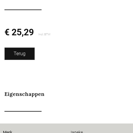
€ 25,29
Incl. BTW
Terug
Eigenschappen
Merk
Janeke