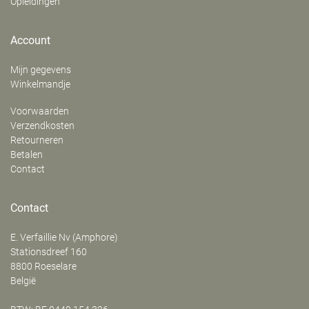
Opleidingen
Account
Mijn gegevens
Winkelmandje
Voorwaarden
Verzendkosten
Retourneren
Betalen
Contact
Contact
E. Verfaillie Nv (Amphore)
‍Stationsdreef 160
8800
Roeselare
België