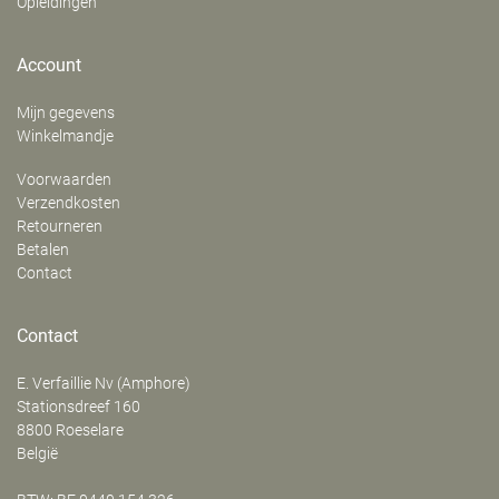
Opleidingen
Account
Mijn gegevens
Winkelmandje
Voorwaarden
Verzendkosten
Retourneren
Betalen
Contact
Contact
E. Verfaillie Nv (Amphore)
‍Stationsdreef 160
8800
Roeselare
België