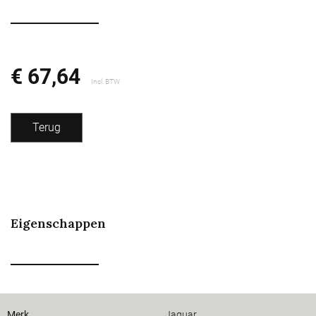
€ 67,64
Incl. BTW
Terug
Eigenschappen
Merk
Jaguar