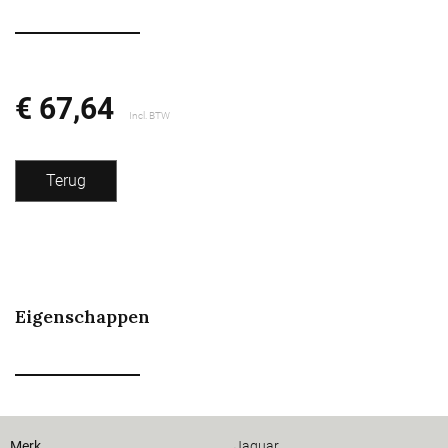
€ 67,64
Incl. BTW
Terug
Eigenschappen
Merk
Jaguar