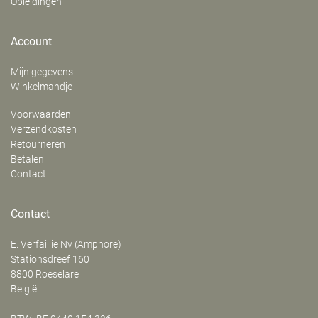
Opleidingen
Account
Mijn gegevens
Winkelmandje
Voorwaarden
Verzendkosten
Retourneren
Betalen
Contact
Contact
E. Verfaillie Nv (Amphore)
‍Stationsdreef 160
8800
Roeselare
België