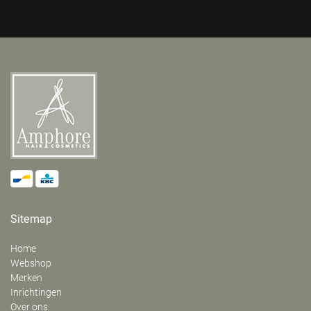
Sitemap
Home
Webshop
Merken
Inrichtingen
Over ons