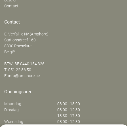
Betalen
Contact
Contact
E. Verfaillie Nv (Amphore)
‍Stationsdreef 160
8800
Roeselare
België
BTW: BE 0440.154.326
T:
051 22 86 50
E:
info@amphore.be
Openingsuren
Maandag
08:00 - 18:00
Dinsdag
08:00 - 12:30
13:30 - 17:30
Woensdag
08:00 - 12:30