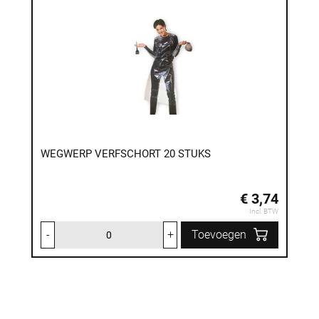
WEGWERP VERFSCHORT 20 STUKS
€ 3,74
Incl. BTW
-
+
Toevoegen