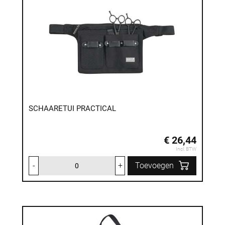
SCHAARETUI PRACTICAL
€ 26,44
Incl. BTW
-
+
Toevoegen