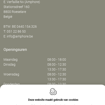
E. Verfaillie Nv (Amphore)
‍Stationsdreef 160
8800
Roeselare
België
BTW: BE 0440.154.326
T:
051 22 86 50
E:
info@amphore.be
Openingsuren
Maandag
08:00 - 18:00
Dinsdag
08:00 - 12:30
13:30 - 17:30
Woensdag
08:00 - 12:30
13:30 - 17:30
Donderdag
08:00 - 12:30
13:30 - 17:30
Vrijdag
08:00 - 13:30
Deze website maakt gebruik van cookies