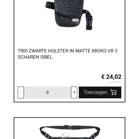
TRIO ZWARTE HOLSTER IN MATTE KROKO VR 3
SCHAREN SIBEL
€ 24,02
Incl. BTW
-
+
Toevoegen