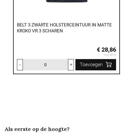
BELT 3 ZWARTE HOLSTERCEINTUUR IN MATTE
KROKO VR 3 SCHAREN
€ 28,86
Incl. BTW
-
+
Toevoegen
Als eerste op de hoogte?