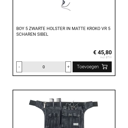
BOY 5 ZWARTE HOLSTER IN MATTE KROKO VR 5
SCHAREN SIBEL
€ 45,80
Incl. BTW
-
+
Toevoegen