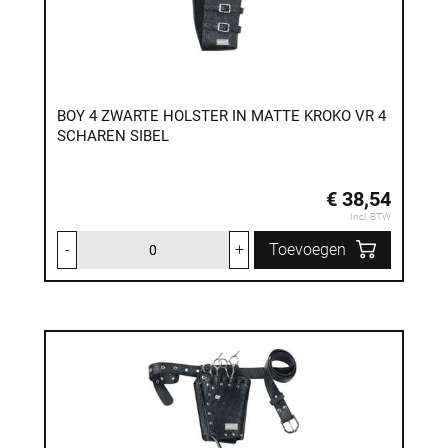
BOY 4 ZWARTE HOLSTER IN MATTE KROKO VR 4
SCHAREN SIBEL
€ 38,54
Incl. BTW
-
+
Toevoegen