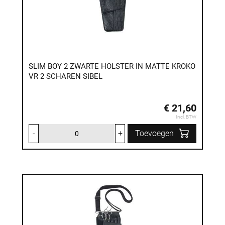
SLIM BOY 2 ZWARTE HOLSTER IN MATTE KROKO
VR 2 SCHAREN SIBEL
€ 21,60
Incl. BTW
-
+
Toevoegen