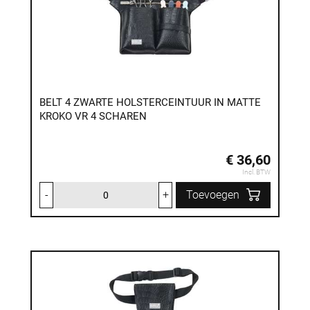
BELT 4 ZWARTE HOLSTERCEINTUUR IN MATTE
KROKO VR 4 SCHAREN
€ 36,60
Incl. BTW
-
+
Toevoegen