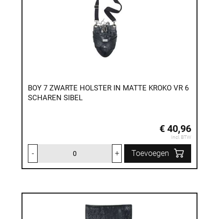
BOY 7 ZWARTE HOLSTER IN MATTE KROKO VR 6
SCHAREN SIBEL
€ 40,96
Incl. BTW
-
+
Toevoegen