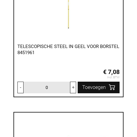
TELESCOPISCHE STEEL IN GEEL VOOR BORSTEL
8451961
€ 7,08
Incl. BTW
-
+
Toevoegen