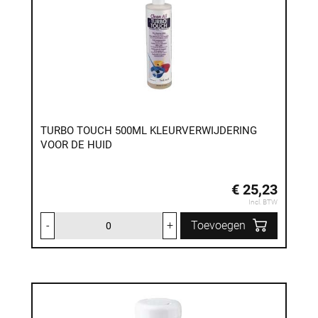
TURBO TOUCH 500ML KLEURVERWIJDERING
VOOR DE HUID
€ 25,23
Incl. BTW
-
+
Toevoegen