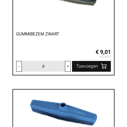
GUMMIBEZEM ZWART
€ 9,01
Incl. BTW
-
+
Toevoegen