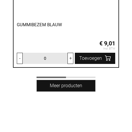
GUMMIBEZEM BLAUW
€ 9,01
Incl. BTW
-
+
Toevoegen