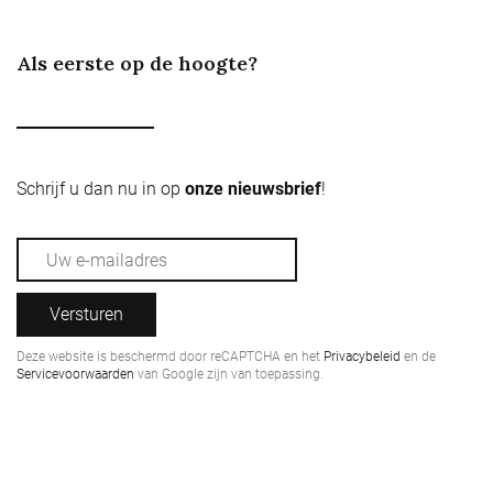
Als eerste op de hoogte?
Schrijf u dan nu in op
onze nieuwsbrief
!
Versturen
Deze website is beschermd door reCAPTCHA en het
Privacybeleid
en de
Servicevoorwaarden
van Google zijn van toepassing.