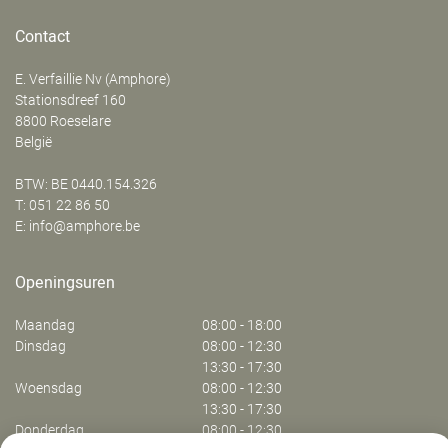
Contact
E. Verfaillie Nv (Amphore)
‍Stationsdreef 160
8800
Roeselare
België
BTW: BE 0440.154.326
T:
051 22 86 50
E:
info@amphore.be
Openingsuren
Maandag
08:00 - 18:00
Dinsdag
08:00 - 12:30
13:30 - 17:30
Woensdag
08:00 - 12:30
13:30 - 17:30
Donderdag
08:00 - 12:30