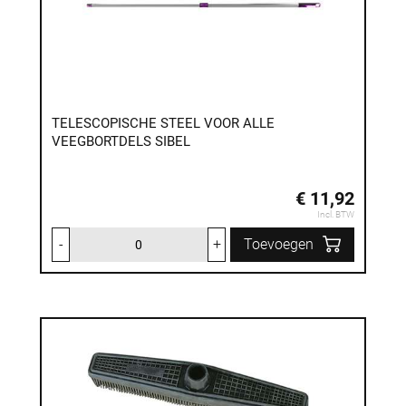
TELESCOPISCHE STEEL VOOR ALLE
VEEGBORTDELS SIBEL
€ 11,92
Incl. BTW
-
+
Toevoegen