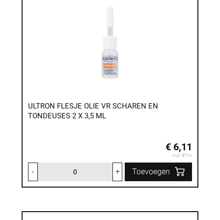
ULTRON FLESJE OLIE VR SCHAREN EN
TONDEUSES 2 X 3,5 ML
€ 6,11
Incl. BTW
-
+
Toevoegen