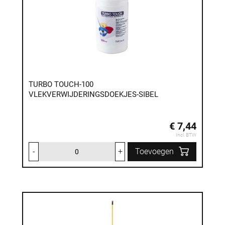
TURBO TOUCH-100
VLEKVERWIJDERINGSDOEKJES-SIBEL
€ 7,44
Incl. BTW
-
+
Toevoegen