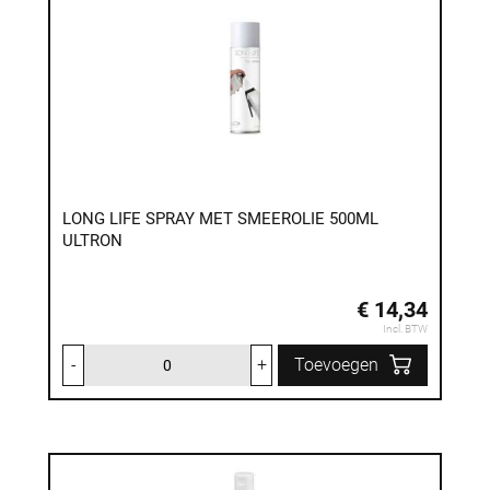
LONG LIFE SPRAY MET SMEEROLIE 500ML
ULTRON
€ 14,34
Incl. BTW
-
+
Toevoegen