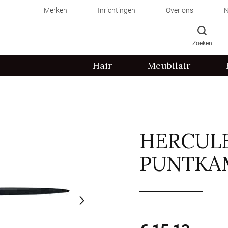
Merken
Inrichtingen
Over ons
N
Zoeken
Hair
Meubilair
HERCULE
PUNTKA