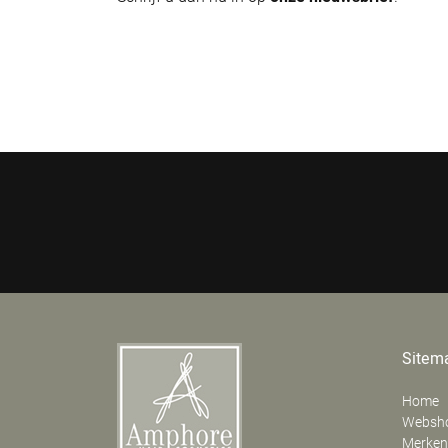
Sitem
Home
Websh
Merken