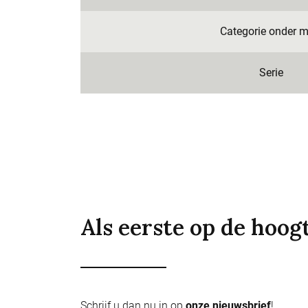
Categorie onder m
Serie
Als eerste op de hoog
Schrijf u dan nu in op
onze nieuwsbrief
!