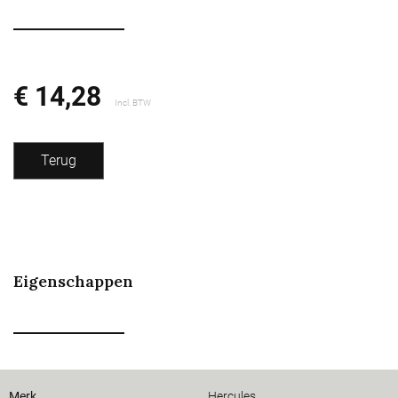
€ 14,28
Incl. BTW
Terug
Eigenschappen
Merk
Hercules