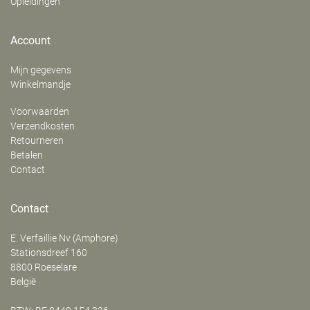
Opleidingen
Account
Mijn gegevens
Winkelmandje
Voorwaarden
Verzendkosten
Retourneren
Betalen
Contact
Contact
E. Verfaillie Nv (Amphore)
‍Stationsdreef 160
8800
Roeselare
België