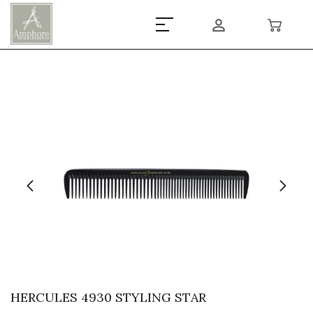
HERCULES 4930 STYLING STAR