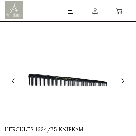
HERCULES 1624/7.5 KNIPKAM