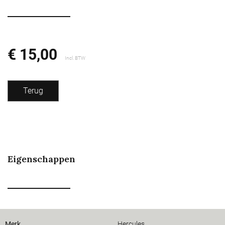
€ 15,00
Incl. BTW
Terug
Eigenschappen
Merk
Hercules