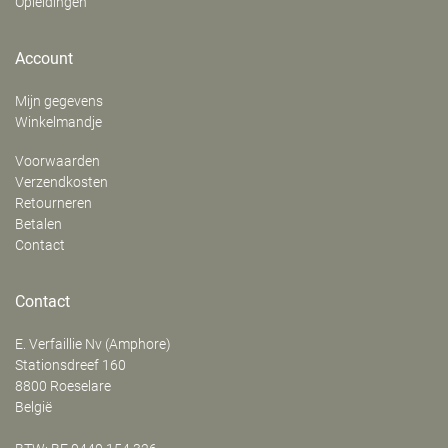
Opleidingen
Account
Mijn gegevens
Winkelmandje
Voorwaarden
Verzendkosten
Retourneren
Betalen
Contact
Contact
E. Verfaillie Nv (Amphore)
‍Stationsdreef 160
8800
Roeselare
België