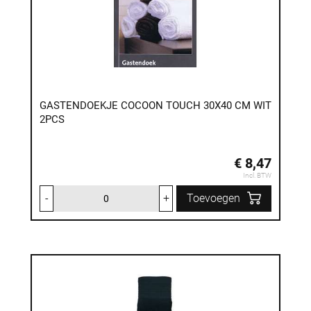
GASTENDOEKJE COCOON TOUCH 30X40 CM WIT
2PCS
€ 8,47
Incl. BTW
-
+
Toevoegen