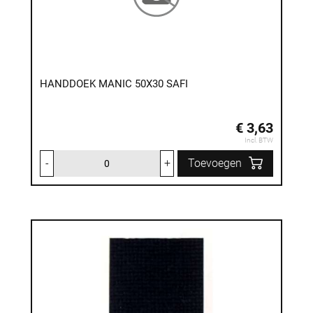
HANDDOEK MANIC 50X30 SAFI
€ 3,63
Incl. BTW
-
+
Toevoegen