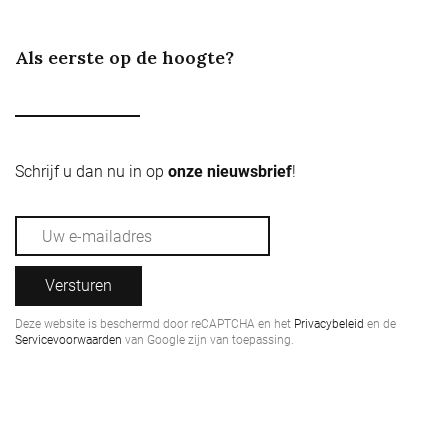
Als eerste op de hoogte?
Schrijf u dan nu in op
onze nieuwsbrief
!
Versturen
Deze website is beschermd door reCAPTCHA en het
Privacybeleid
en de
Servicevoorwaarden
van Google zijn van toepassing.