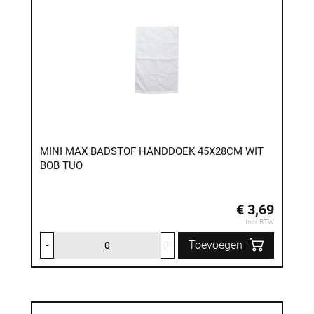
MINI MAX BADSTOF HANDDOEK 45X28CM WIT
BOB TUO
€ 3,69
Incl. BTW
-
+
Toevoegen