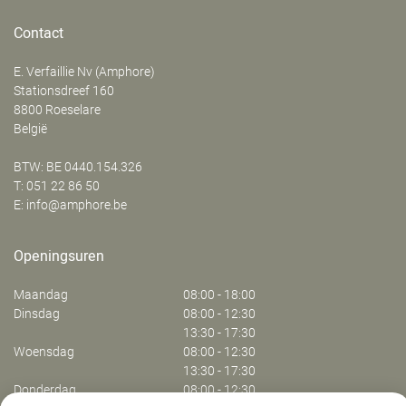
Contact
E. Verfaillie Nv (Amphore)
‍Stationsdreef 160
8800
Roeselare
België
BTW: BE 0440.154.326
T:
051 22 86 50
E:
info@amphore.be
Openingsuren
Maandag
08:00 - 18:00
Dinsdag
08:00 - 12:30
13:30 - 17:30
Woensdag
08:00 - 12:30
13:30 - 17:30
Donderdag
08:00 - 12:30