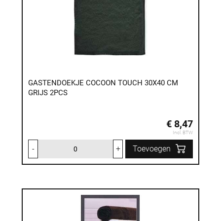
GASTENDOEKJE COCOON TOUCH 30X40 CM
GRIJS 2PCS
€ 8,47
Incl. BTW
-
+
Toevoegen