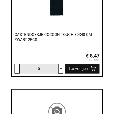
GASTENDOEKJE COCOON TOUCH 30X40 CM
ZWART 2PCS
€ 8,47
Incl. BTW
-
+
Toevoegen