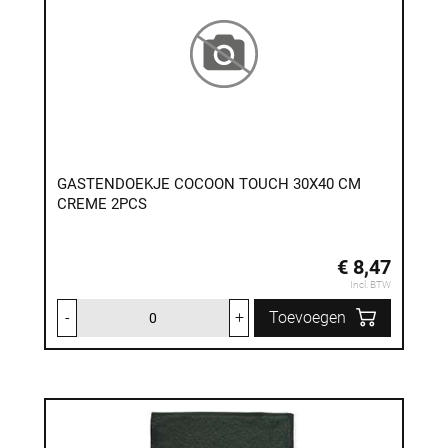
GASTENDOEKJE COCOON TOUCH 30X40 CM
CREME 2PCS
€ 8,47
Incl. BTW
-
+
Toevoegen