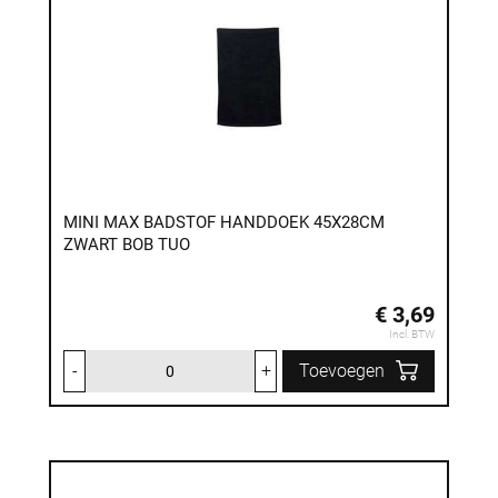
MINI MAX BADSTOF HANDDOEK 45X28CM
ZWART BOB TUO
€ 3,69
Incl. BTW
-
+
Toevoegen