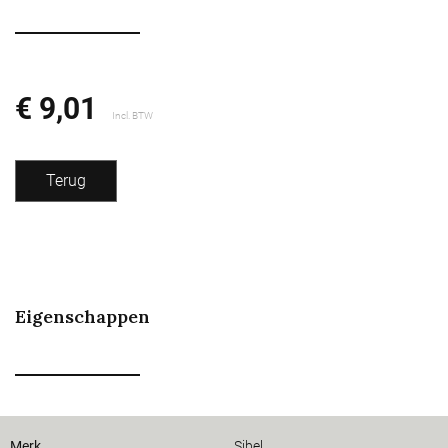
€ 9,01
Incl. BTW
Terug
Eigenschappen
Merk
Sibel