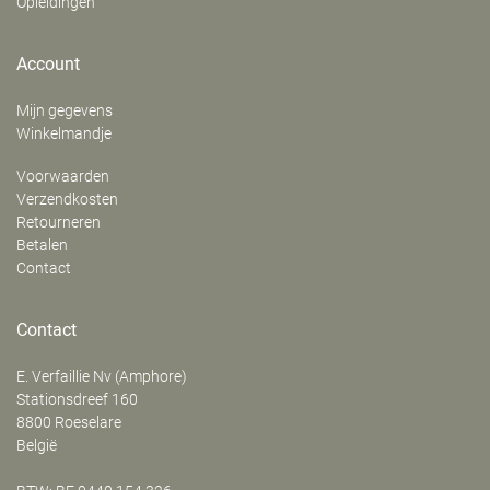
Opleidingen
Account
Mijn gegevens
Winkelmandje
Voorwaarden
Verzendkosten
Retourneren
Betalen
Contact
Contact
E. Verfaillie Nv (Amphore)
‍Stationsdreef 160
8800
Roeselare
België