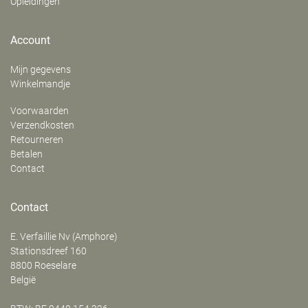
Opleidingen
Account
Mijn gegevens
Winkelmandje
Voorwaarden
Verzendkosten
Retourneren
Betalen
Contact
Contact
E. Verfaillie Nv (Amphore)
‍Stationsdreef 160
8800
Roeselare
België