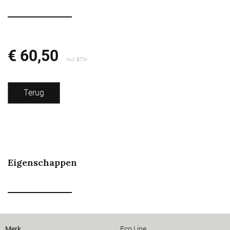
€ 60,50
Incl. BTW
Terug
Eigenschappen
Merk
Eco Line