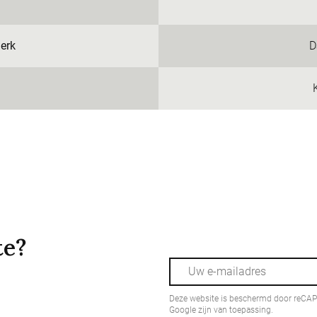
erk
D
te?
Deze website is beschermd door reCA
Google zijn van toepassing.