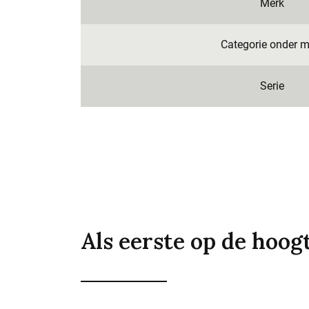
Merk
Categorie onder m
Serie
Als eerste op de hoog