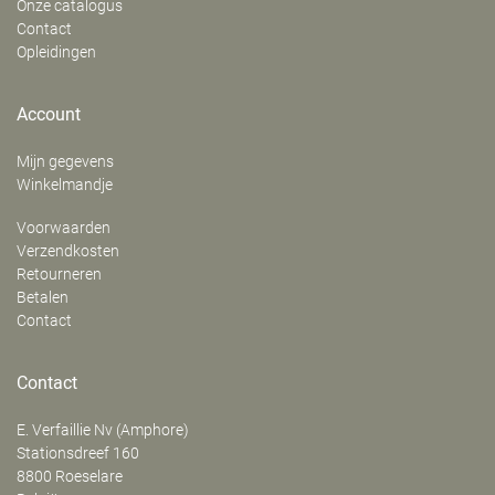
Onze catalogus
Contact
Opleidingen
Account
Mijn gegevens
Winkelmandje
Voorwaarden
Verzendkosten
Retourneren
Betalen
Contact
Contact
E. Verfaillie Nv (Amphore)
‍Stationsdreef 160
8800
Roeselare