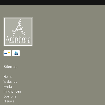
Sitemap
Home
Webshop
Merken
Inrichtingen
Over ons
Nieuws