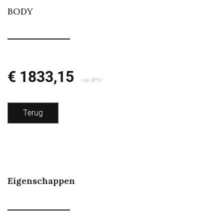
BODY
€ 1833,15
Incl. BTW
Terug
Eigenschappen