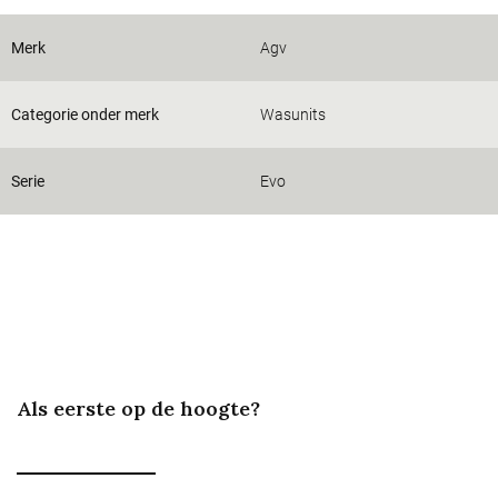
Merk
Agv
Categorie onder merk
Wasunits
Serie
Evo
Als eerste op de hoogte?